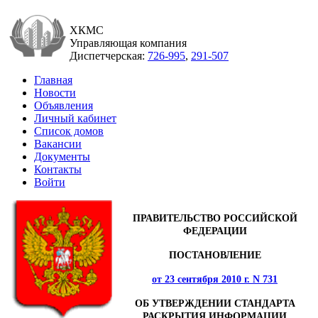
ХКМС
Управляющая компания
Диспетчерская:
726-995
,
291-507
Главная
Новости
Объявления
Личный кабинет
Список домов
Вакансии
Документы
Контакты
Войти
ПРАВИТЕЛЬСТВО РОССИЙСКОЙ
ФЕДЕРАЦИИ
ПОСТАНОВЛЕНИЕ
от 23 сентября 2010 г. N 731
ОБ УТВЕРЖДЕНИИ СТАНДАРТА
РАСКРЫТИЯ ИНФОРМАЦИИ