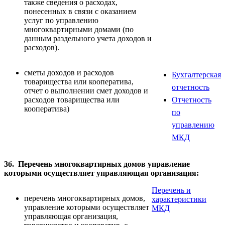
также сведения о расходах,
понесенных в связи с оказанием
услуг по управлению
многоквартирными домами (по
данным раздельного учета доходов и
расходов).
сметы доходов и расходов
Бухгалтерская
товарищества или кооператива,
отчетность
отчет о выполнении смет доходов и
расходов товарищества или
Отчетность
кооператива)
по
управлению
МКД
3б. Перечень многоквартирных домов управление
которыми осуществляет управляющая организация:
Перечень и
перечень многоквартирных домов,
характеристики
управление которыми осуществляет
МКД
управляющая организация,