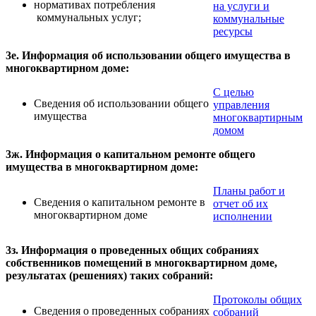
нормативах потребления
на услуги и
коммунальных услуг;
коммунальные
ресурсы
3е. Информация об использовании общего имущества в
многоквартирном доме:
С целью
Сведения об использовании общего
управления
имущества
многоквартирным
домом
3ж. Информация о капитальном ремонте общего
имущества в многоквартирном доме:
Планы работ и
Сведения о капитальном ремонте в
отчет об их
многоквартирном доме
исполнении
3з. Информация о проведенных общих собраниях
собственников помещений в многоквартирном доме,
результатах (решениях) таких собраний:
Протоколы общих
Сведения о проведенных собраниях
собраний