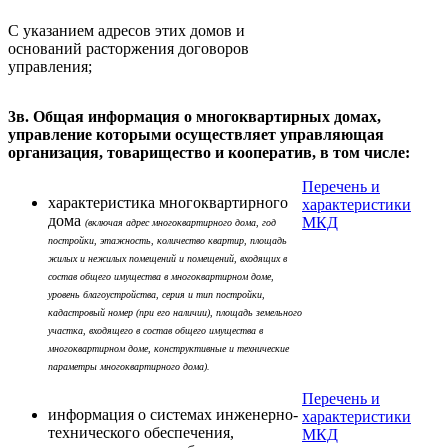
С указанием адресов этих домов и
оснований расторжения договоров
управления;
3в. Общая информация о многоквартирных домах,
управление которыми осуществляет управляющая
организация, товарищество и кооператив, в том числе:
Перечень и
характеристика многоквартирного
характеристики
дома
МКД
(включая адрес многоквартирного дома, год
постройки, этажность, количество квартир, площадь
жилых и нежилых помещений и помещений, входящих в
состав общего имущества в многоквартирном доме,
уровень благоустройства, серия и тип постройки,
кадастровый номер (при его наличии), площадь земельного
участка, входящего в состав общего имущества в
многоквартирном доме, конструктивные и технические
параметры многоквартирного дома).
Перечень и
информация о системах инженерно-
характеристики
технического обеспечения,
МКД