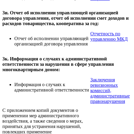
3и. Отчет об исполнении управляющей организацией
договора управления, отчет об исполнении смет доходов и
расходов товарищества, кооператива за год:
Отчетность по
Отчет об исполнении управляющей
управлению МКД
организацией договора управления
3к. Информация о случаях к административной
ответственности за нарушения в сфере управления
многоквартирным домом:
Заключения
Информация о случаях к
ревизионных
административной ответственности
комиссий,
административные
правонарушения
С приложением копий документов о
применении мер административного
воздействия, а также сведения о мерах,
принятых для устранения нарушений,
повлекших применение