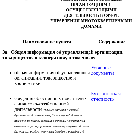
ОРГАНИЗАЦИЯМИ,
ОСУЩЕСТВЛЯЮЩИМИ
ДЕЯТЕЛЬНОСТЬ В СФЕРЕ
УПРАВЛЕНИЯ МНОГОКВАРТИРНЫМИ
ДОМАМИ
Наименование пункта
Содержание
3а. Общая информация об управляющей организации,
товариществе и кооперативе, в том числе:
Уставные
общая информация об управляющей
документы
организации, товариществе и
кооперативе
Бухгалтерская
сведения об основных показателях
отчетность
финансово-хозяйственной
деятельности
(включая сведения о годовой
бухгалтерской отчетности, бухгалтерский баланс и
приложения к нему, сведения о доходах, полученных за
оказание услуг по управлению многоквартирными домами
а
(по данным раздельного учета доходов и расходов),